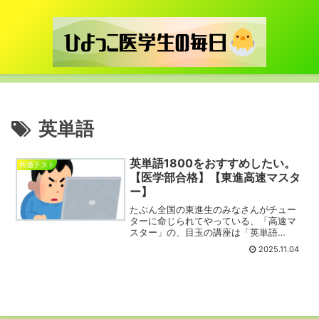
英単語
英単語1800をおすすめしたい。
共通テスト
【医学部合格】【東進高速マスタ
ー】
たぶん全国の東進生のみなさんがチュー
ターに命じられてやっている、「高速マ
スター」の、目玉の講座は「英単語
1800」です。1800の基本的な英単語を高
2025.11.04
速(フラッシュカードのような形)で学習
するという講座です。まわりの評判はあ
まり良くないのです...