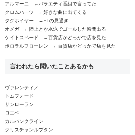
アルマーニ ←バラエティ番組で言ってた
クロムハーツ ←好きな曲に出てくる
タグホイヤー ←F1の見過ぎ
オメガ ←陸上とか水泳でゴールした瞬間出る
ケイトスペード ←百貨店かどっかで店を見た
ポロラルフローレン ←百貨店かどっかで店を見た
言われたら聞いたことあるかも
ヴァレンティノ
トムフォード
サンローラン
ロエベ
カルバンクライン
クリスチャンルブタン