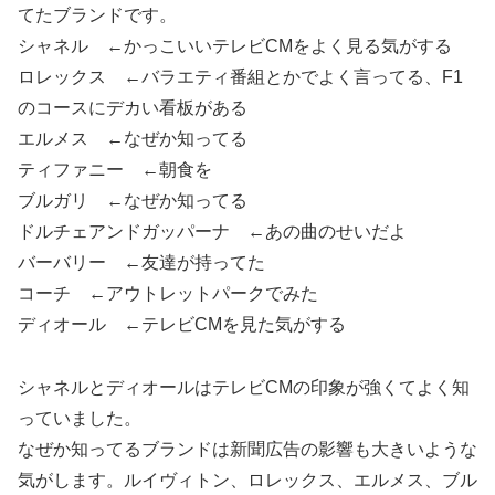
てたブランドです。
シャネル ←かっこいいテレビCMをよく見る気がする
ロレックス ←バラエティ番組とかでよく言ってる、F1
のコースにデカい看板がある
エルメス ←なぜか知ってる
ティファニー ←朝食を
ブルガリ ←なぜか知ってる
ドルチェアンドガッパーナ ←あの曲のせいだよ
バーバリー ←友達が持ってた
コーチ ←アウトレットパークでみた
ディオール ←テレビCMを見た気がする
シャネルとディオールはテレビCMの印象が強くてよく知
っていました。
なぜか知ってるブランドは新聞広告の影響も大きいような
気がします。ルイヴィトン、ロレックス、エルメス、ブル