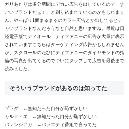
ガリあたりは多分新聞にデカい広告を出しているので「す
ごいブランドだぁ！」と刷り込まれているのかもしれませ
ん。やっぱり1面まるまるのカラー広告とか出してるとデ
カいブランドなんだろうなと自然と思いますね。最近は日
経電子版でディオール、ティファニーの広告が大量に表示
されていますこちらはターゲティング広告かもしれません
が、スクロールのたびにティファニーのダイヤモンドの指
輪の写真が出てくるのでついにタップして広告を最後まで
読みました。
そういうブランドがあるのは知ってた
プラダ ←無知だった自分が恥ずかしい
カルティエ ←無知だった自分が恥ずかしい
バレンシアガ ←バラエティ番組で言ってた