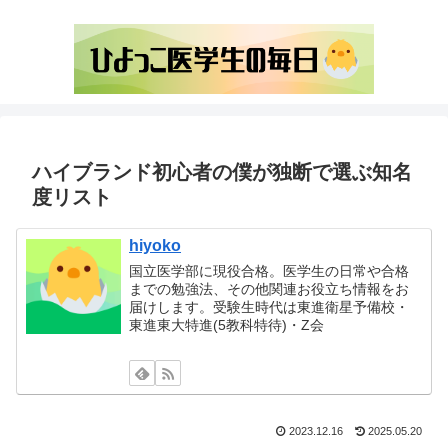
ハイブランド初心者の僕が独断で選ぶ知名
度リスト
hiyoko
国立医学部に現役合格。医学生の日常や合格
までの勉強法、その他関連お役立ち情報をお
届けします。受験生時代は東進衛星予備校・
東進東大特進(5教科特待)・Z会
2023.12.16
2025.05.20