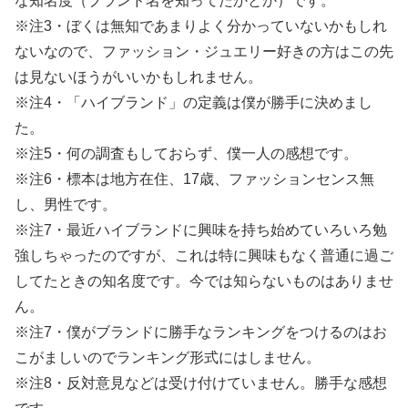
な知名度（ブランド名を知ってたかとか）です。
※注3・ぼくは無知であまりよく分かっていないかもしれ
ないなので、ファッション・ジュエリー好きの方はこの先
は見ないほうがいいかもしれません。
※注4・「ハイブランド」の定義は僕が勝手に決めまし
た。
※注5・何の調査もしておらず、僕一人の感想です。
※注6・標本は地方在住、17歳、ファッションセンス無
し、男性です。
※注7・最近ハイブランドに興味を持ち始めていろいろ勉
強しちゃったのですが、これは特に興味もなく普通に過ご
してたときの知名度です。今では知らないものはありませ
ん。
※注7・僕がブランドに勝手なランキングをつけるのはお
こがましいのでランキング形式にはしません。
※注8・反対意見などは受け付けていません。勝手な感想