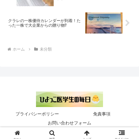
クラレの一株優待カレンダーが到着！た
った一株で大企業からの贈り物⁉
ホーム
未分類
プライバシーポリシー
免責事項
お問い合わせフォーム
© 2023-2026 ひよっこ医学生の毎日.