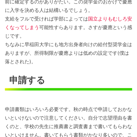
前に確定するのがありがたい。この奨学金のおかげで慶應
に入学を決める人は結構いるでしょう。
支給をフルで受ければ学部によっては
国立よりもむしろ安
くなってしまう
可能性すらあります。さすが慶應という感
じです。
ちなみに早稲田大学にも地方出身者向けの給付型奨学金は
ありますが、所得制限が慶應よりは低めの設定です(僕は
落とされた)。
申請する
申請書類はいろいろ必要です。秋の時点で申請しておかな
いといけないので注意してください。自分で志望理由を書
くのと、学校の先生に推薦書と調査書まで書いてもらわな
いといけません。書いてもらう書類がかなり多いので、こ