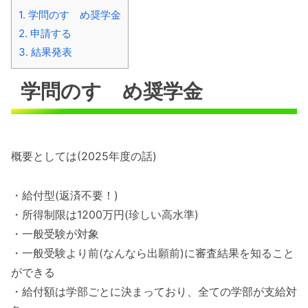
1.
学問のすゝめ奨学金
2.
申請する
3.
結果発表
学問のすゝめ奨学金
概要としては(2025年度の話)
・給付型(返済不要！)
・所得制限は1200万円(珍しい高水準)
・一般受験が対象
・一般受験より前(なんなら出願前)に審査結果を知ること
ができる
・給付額は学部ごとに決まっており、全ての学部が支給対