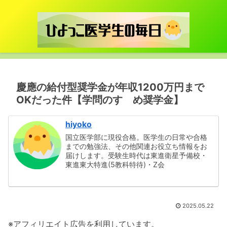
慶應の給付型奨学金が年収1200万円まで
OKだった件【学問のすゝめ奨学金】
hiyoko
国立医学部に現役合格。医学生の日常や合格
までの勉強法、その他関連お役立ち情報をお
届けします。受験生時代は東進衛星予備校・
東進東大特進(5教科特待)・Z会
2025.05.22
※アフィリエイト広告を利用しています。