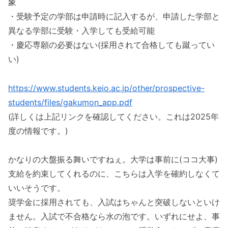
象
・受験予定の学部は申請時に記入するが、申請した学部と
異なる学部に受験・入学しても受給可能
・慶応専願の必要はない(採用されて合格しても蹴ってい
い)
https://www.students.keio.ac.jp/other/prospective-
students/files/gakumon_app.pdf
(詳しくは上記リンクを確認してください。これは2025年
度の情報です。)
かなりの大盤振る舞いですねぇ。大学は事前に(ココ大事)
支給を約束してくれるのに、こちらは入学を確約しなくて
いいそうです。
奨学金に採用されても、入試はちゃんと突破しないといけ
ません。入試で不合格なら水の泡です。いずれにせよ、事