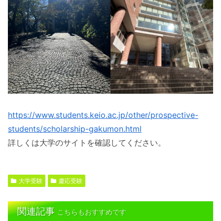
https://www.students.keio.ac.jp/other/prospective-
students/scholarship-gakumon.html
詳しくは大学のサイトを確認してください。
大学受験
慶応受験
関連記事
こちらもおすすめです